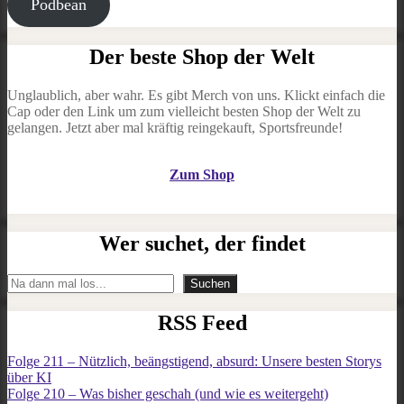
Podbean
Der beste Shop der Welt
Unglaublich, aber wahr. Es gibt Merch von uns. Klickt einfach die
Cap oder den Link um zum vielleicht besten Shop der Welt zu
gelangen. Jetzt aber mal kräftig reingekauft, Sportsfreunde!
Zum Shop
Wer suchet, der findet
Suchen
Suchen
RSS Feed
Folge 211 – Nützlich, beängstigend, absurd: Unsere besten Storys
über KI
Folge 210 – Was bisher geschah (und wie es weitergeht)