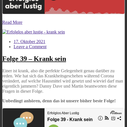
Read More
17. Oktober 2021
on
Leave a Comment
Folge
39
Folge 39 – Krank sein
–
Krank
Einer ist krank, also die perfekte Gelegenheit genau darüber zu
sein
reden. Wie hat sich das Krankheitsgeschehen während Corona
verändert, auf welche Hausmittel wird gesetzt und wieviel darf man
eigentlich jammern? Danny Dave und Martin beantworten diese
Fragen in dieser Folge.
Unbedingt anhören, denn das ist unsere bisher beste Folge!