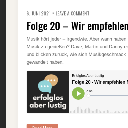
ON
6. JUNI 2021
LEAVE A COMMENT
FOLGE
20
Folge 20 – Wir empfehle
–
WIR
EMPFEHLEN
MUSIK(ALBEN)
Musik hört jeder – irgendwie. Aber wann haben 
Musik zu genießen? Dave, Martin und Danny emp
und blicken zurück, wie sich Musikgeschmack 
gewandelt haben.