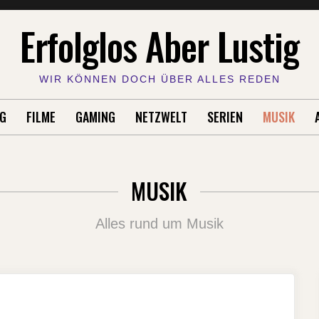
Erfolglos Aber Lustig
WIR KÖNNEN DOCH ÜBER ALLES REDEN
G
FILME
GAMING
NETZWELT
SERIEN
MUSIK
MUSIK
Alles rund um Musik