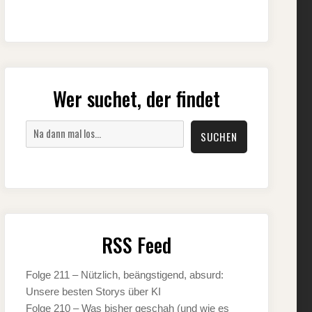
Wer suchet, der findet
Suchen
SUCHEN
RSS Feed
Folge 211 – Nützlich, beängstigend, absurd:
Unsere besten Storys über KI
Folge 210 – Was bisher geschah (und wie es