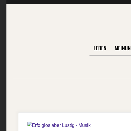
Skip
to
content
LEBEN
MEINUN