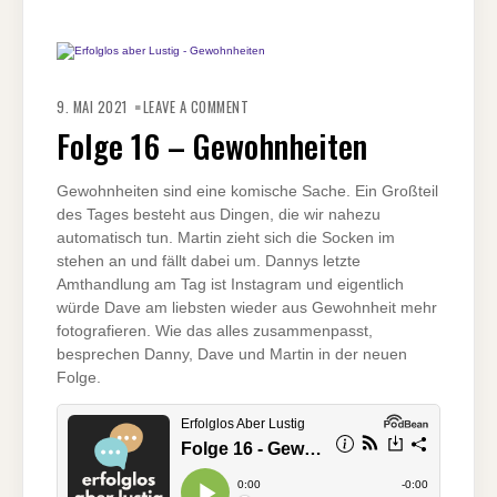
ON
FOLGE
9. MAI 2021
LEAVE A COMMENT
16
–
Folge 16 – Gewohnheiten
GEWOHNHEITEN
Gewohnheiten sind eine komische Sache. Ein Großteil
des Tages besteht aus Dingen, die wir nahezu
automatisch tun. Martin zieht sich die Socken im
stehen an und fällt dabei um. Dannys letzte
Amthandlung am Tag ist Instagram und eigentlich
würde Dave am liebsten wieder aus Gewohnheit mehr
fotografieren. Wie das alles zusammenpasst,
besprechen Danny, Dave und Martin in der neuen
Folge.