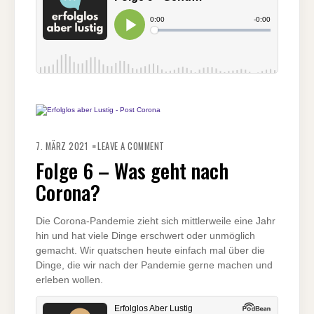
ON
FOLGE
7. MÄRZ 2021
LEAVE A COMMENT
6
–
Folge 6 – Was geht nach
WAS
GEHT
Corona?
NACH
CORONA?
Die Corona-Pandemie zieht sich mittlerweile eine Jahr
hin und hat viele Dinge erschwert oder unmöglich
gemacht. Wir quatschen heute einfach mal über die
Dinge, die wir nach der Pandemie gerne machen und
erleben wollen.