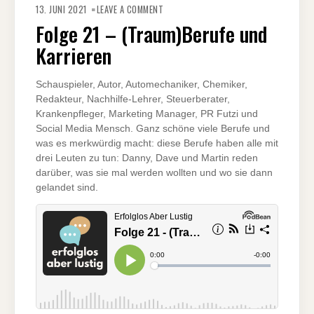
FOLGE
13. JUNI 2021
LEAVE A COMMENT
21
–
Folge 21 – (Traum)Berufe und
(TRAUM)BERUFE
UND
Karrieren
KARRIEREN
Schauspieler, Autor, Automechaniker, Chemiker,
Redakteur, Nachhilfe-Lehrer, Steuerberater,
Krankenpfleger, Marketing Manager, PR Futzi und
Social Media Mensch. Ganz schöne viele Berufe und
was es merkwürdig macht: diese Berufe haben alle mit
drei Leuten zu tun: Danny, Dave und Martin reden
darüber, was sie mal werden wollten und wo sie dann
gelandet sind.