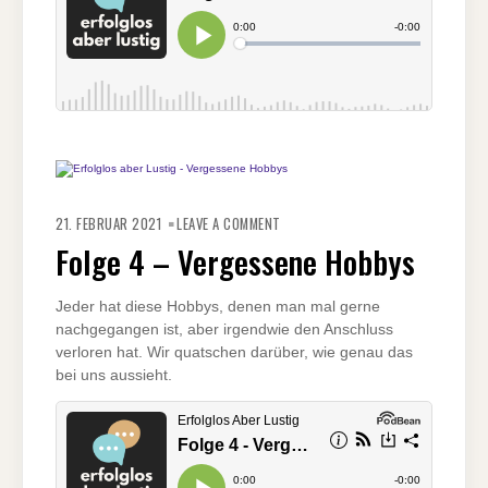
ON
FOLGE
21. FEBRUAR 2021
LEAVE A COMMENT
4
–
Folge 4 – Vergessene Hobbys
VERGESSENE
HOBBYS
Jeder hat diese Hobbys, denen man mal gerne
nachgegangen ist, aber irgendwie den Anschluss
verloren hat. Wir quatschen darüber, wie genau das
bei uns aussieht.