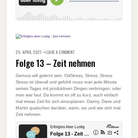
ON
FOLGE
25. APRIL 2021
LEAVE A COMMENT
13
–
Folge 13 – Zeit nehmen
ZEIT
NEHMEN
Genuss will gelernt sein. OdStress, Stress, Stress.
Stress ist überall und gefühlt muss man jede Minute
seines Tages mit produktiven Dingen verbringen, oder
man war faul. Da kommt es oft zu kurz, auch einfach
mal etwas Zeit für sich einzuplanen. Danny, Dave und
Martin quatschen darüber, wann, wo und wie sich mal
Zeit nehmen.