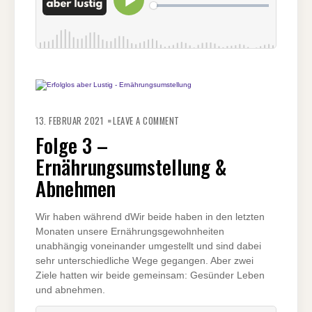
ON
FOLGE
13. FEBRUAR 2021
LEAVE A COMMENT
3
–
Folge 3 –
ERNÄHRUNGSUMSTELLUNG
&
Ernährungsumstellung &
ABNEHMEN
Abnehmen
Wir haben während dWir beide haben in den letzten
Monaten unsere Ernährungsgewohnheiten
unabhängig voneinander umgestellt und sind dabei
sehr unterschiedliche Wege gegangen. Aber zwei
Ziele hatten wir beide gemeinsam: Gesünder Leben
und abnehmen.