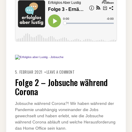
ON
FOLGE
5. FEBRUAR 2021
LEAVE A COMMENT
2
–
Folge 2 – Jobsuche während
JOBSUCHE
WÄHREND
Corona
CORONA
Jobsuche während Corona?! Wir haben während der
Pandemie unabhängig voneinander die Jobs
gewechselt und haben erlebt, wie die Jobsuche
während Corona abläuft und welche Herausforderung
das Home Office sein kann.