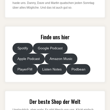
haste uns. Danny, Dave und Martin quatschen jeden Sonntag
über alles Mögliche. Und das ist auch gut so.
Finde uns hier
Spotify
Google Podcast
Apple Podcast
Amazon Music
PlayerFM
Listen Notes
Podbean
Der beste Shop der Welt
Unglaublich, aber wahr. Es gibt Merch von uns. Klickt einfach