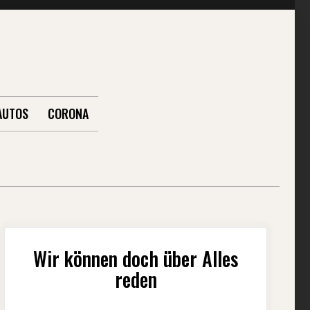
AUTOS
CORONA
Wir können doch über Alles
reden