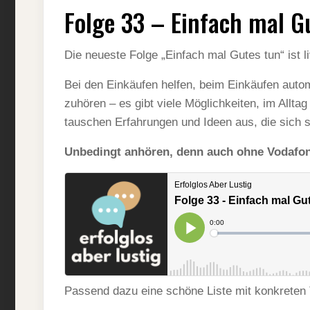
33
Folge 33 – Einfach mal G
–
EINFACH
MAL
GUTES
Die neueste Folge „Einfach mal Gutes tun“ ist li
TUN
Bei den Einkäufen helfen, beim Einkäufen aut
zuhören – es gibt viele Möglichkeiten, im Allt
tauschen Erfahrungen und Ideen aus, die sich s
Unbedingt anhören, denn auch ohne Vodafone
Passend dazu eine schöne Liste mit konkreten 