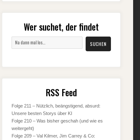
Wer suchet, der findet
Suchen
SUCHEN
RSS Feed
Folge 211 – Nützlich, beängstigend, absurd:
Unsere besten Storys über KI
Folge 210 – Was bisher geschah (und wie es
weitergeht)
Folge 209 – Val Kilmer, Jim Carrey & Co: