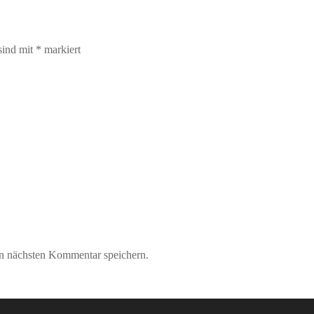
sind mit
*
markiert
n nächsten Kommentar speichern.