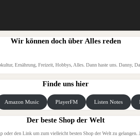
Wir können doch über Alles reden
ltur, Ernährung, Freizeit, Hobbys, Alles. Dann haste uns. Danny, Da
Finde uns hier
Amazon Music
PlayerFM
Listen Notes
Der beste Shop der Welt
p oder den Link um zum vielleicht besten Shop der Welt zu gelangen. Je