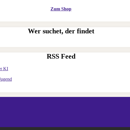
Zum Shop
Wer suchet, der findet
RSS Feed
er KI
 Jugend