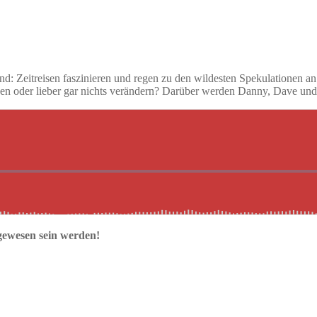
nd: Zeitreisen faszinieren und regen zu den wildesten Spekulationen a
en oder lieber gar nichts verändern? Darüber werden Danny, Dave und M
 gewesen sein werden!