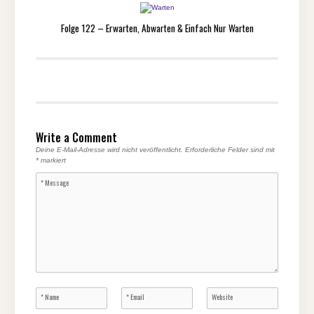
Folge 122 – Erwarten, Abwarten & Einfach Nur Warten
Write a Comment
Deine E-Mail-Adresse wird nicht veröffentlicht.
Erforderliche Felder sind mit
*
markiert