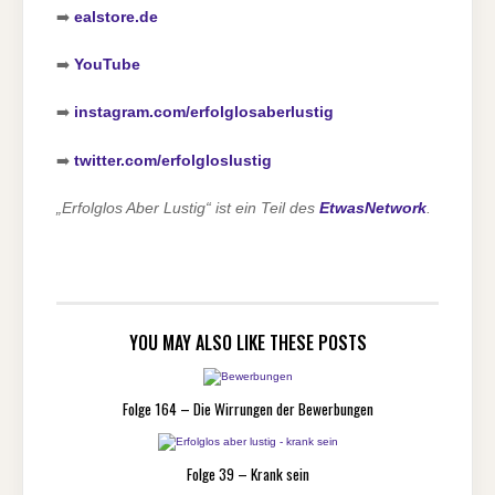
➡️
ealstore.de
➡️
YouTube
➡️
instagram.com/erfolglosaberlustig
➡️
twitter.com/erfolgloslustig
„Erfolglos Aber Lustig“ ist ein Teil des
EtwasNetwork
.
YOU MAY ALSO LIKE THESE POSTS
Folge 164 – Die Wirrungen der Bewerbungen
Folge 39 – Krank sein