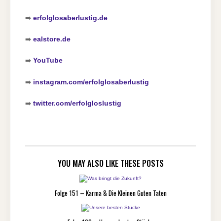
➡️
erfolglosaberlustig.de
➡️
ealstore.de
➡️
YouTube
➡️
instagram.com/erfolglosaberlustig
➡️
twitter.com/erfolgloslustig
YOU MAY ALSO LIKE THESE POSTS
Folge 151 – Karma & Die Kleinen Guten Taten