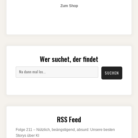
Zum Shop
Wer suchet, der findet
Suchen
SUCHEN
RSS Feed
Folge 211 – Nützlich, beängstigend, absurd: Unsere besten
Storys über KI