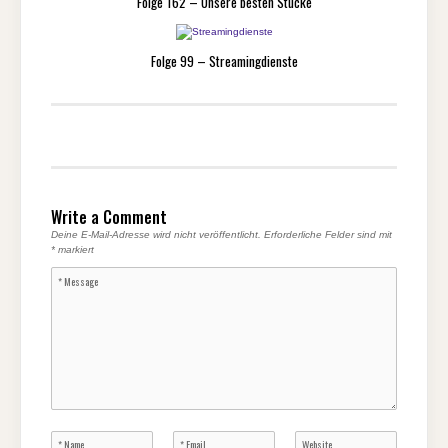
Folge 162 – Unsere besten Stücke
Folge 99 – Streamingdienste
Write a Comment
Deine E-Mail-Adresse wird nicht veröffentlicht.
Erforderliche Felder sind mit
*
markiert