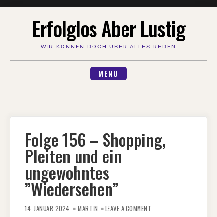
Skip
Erfolglos Aber Lustig
to
content
WIR KÖNNEN DOCH ÜBER ALLES REDEN
MENU
Folge 156 – Shopping,
Pleiten und ein
ungewohntes
”Wiedersehen”
ON
FOLGE
14. JANUAR 2024
MARTIN
LEAVE A COMMENT
156