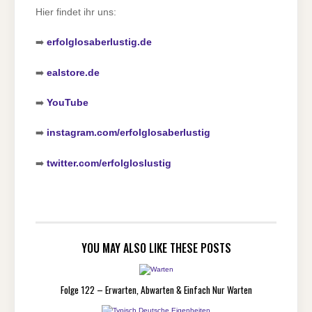
Hier findet ihr uns:
➡️
erfolglosaberlustig.de
➡️
ealstore.de
➡️
YouTube
➡️
instagram.com/erfolglosaberlustig
➡️
twitter.com/erfolgloslustig
YOU MAY ALSO LIKE THESE POSTS
Folge 122 – Erwarten, Abwarten & Einfach Nur Warten