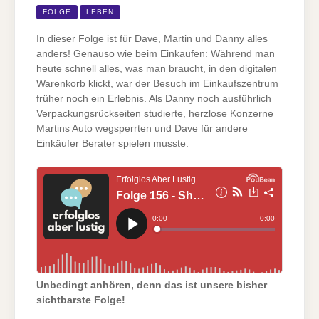
–
SHOPPING,
FOLGE
LEBEN
PLEITEN
UND
EIN
In dieser Folge ist für Dave, Martin und Danny alles
UNGEWOHNTES
”WIEDERSEHEN”
anders! Genauso wie beim Einkaufen: Während man
heute schnell alles, was man braucht, in den digitalen
Warenkorb klickt, war der Besuch im Einkaufszentrum
früher noch ein Erlebnis. Als Danny noch ausführlich
Verpackungsrückseiten studierte, herzlose Konzerne
Martins Auto wegsperrten und Dave für andere
Einkäufer Berater spielen musste.
Unbedingt anhören, denn das ist unsere bisher
sichtbarste Folge!