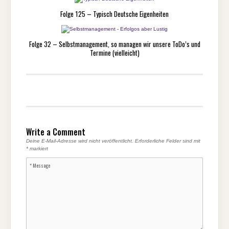
Folge 125 – Typisch Deutsche Eigenheiten
Folge 32 – Selbstmanagement, so managen wir unsere ToDo’s und
Termine (vielleicht)
Write a Comment
Deine E-Mail-Adresse wird nicht veröffentlicht.
Erforderliche Felder sind mit
*
markiert