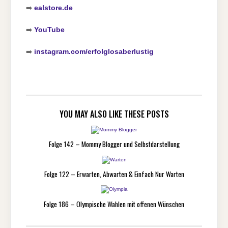
➡️
ealstore.de
➡️
YouTube
➡️
instagram.com/erfolglosaberlustig
YOU MAY ALSO LIKE THESE POSTS
Folge 142 – Mommy Blogger und Selbstdarstellung
Folge 122 – Erwarten, Abwarten & Einfach Nur Warten
Folge 186 – Olympische Wahlen mit offenen Wünschen