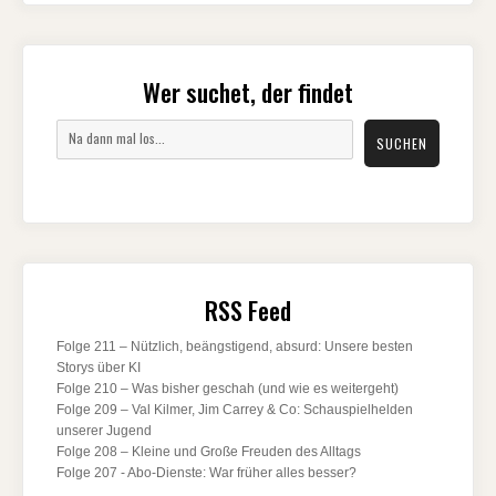
Wer suchet, der findet
Suchen
SUCHEN
RSS Feed
Folge 211 – Nützlich, beängstigend, absurd: Unsere besten
Storys über KI
Folge 210 – Was bisher geschah (und wie es weitergeht)
Folge 209 – Val Kilmer, Jim Carrey & Co: Schauspielhelden
unserer Jugend
Folge 208 – Kleine und Große Freuden des Alltags
Folge 207 - Abo-Dienste: War früher alles besser?