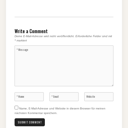
Write a Comment
Deine E-Mail-Adresse wird nicht veröffentlicht.
Erforderliche Felder sind mit
*
markiert
Name, E-Mail-Adresse und Website in diesem Browser für meinen
nächsten Kommentar speichern.