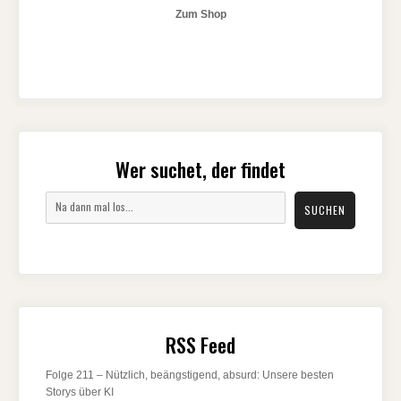
Zum Shop
Wer suchet, der findet
Suchen
SUCHEN
RSS Feed
Folge 211 – Nützlich, beängstigend, absurd: Unsere besten
Storys über KI