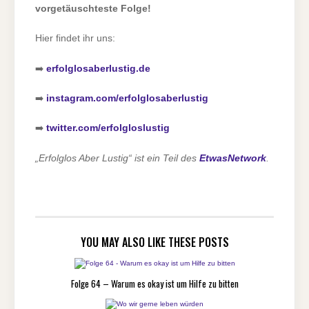
vorgetäuschteste Folge!
Hier findet ihr uns:
➡️
erfolglosaberlustig.de
➡️
instagram.com/erfolglosaberlustig
➡️
twitter.com/erfolgloslustig
„Erfolglos Aber Lustig“ ist ein Teil des
EtwasNetwork
.
YOU MAY ALSO LIKE THESE POSTS
Folge 64 – Warum es okay ist um Hilfe zu bitten