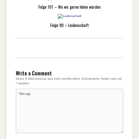
Folge 101 – Wo wir gerne leben würden
Folge 90 – Leidenschaft
Write a Comment
Deine E-Mail-Adresse wird nicht veröffentlicht.
Erforderliche Felder sind mit
*
markiert