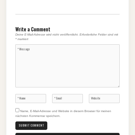
Write a Comment
Deine E-Mail-Adresse wird nicht veröffentlicht.
Erforderliche Felder sind mit
*
markiert
Name, E-Mail-Adresse und Website in diesem Browser für meinen
nächsten Kommentar speichern.