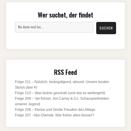
Wer suchet, der findet
Suchen
SUCHEN
RSS Feed
Folge 211 – Nützlich, beängstigend, absurd: Unsere besten
Storys über KI
Folge 210 – Was bisher geschah (und wie es weitergeht)
Folge 209 – Val Kilmer, Jim Carrey & Co: Schauspielhelden
unserer Jugend
Folge 208 – Kleine und Große Freuden des Alltags
Folge 207 - Abo-Dienste: War früher alles besser?