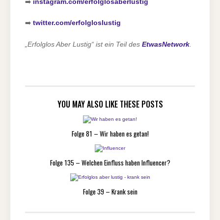
➡️
instagram.com/erfolglosaberlustig
➡️
twitter.com/erfolgloslustig
„Erfolglos Aber Lustig“ ist ein Teil des
EtwasNetwork
.
YOU MAY ALSO LIKE THESE POSTS
Folge 81 – Wir haben es getan!
Folge 135 – Welchen Einfluss haben Influencer?
Folge 39 – Krank sein