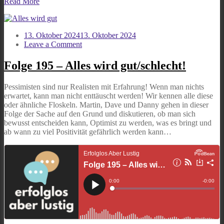
Read More
13. Oktober 2024
13. Oktober 2024
on
Leave a Comment
Folge
195
Folge 195 – Alles wird gut/schlecht!
–
Alles
Pessimisten sind nur Realisten mit Erfahrung! Wenn man nichts
wird
erwartet, kann man nicht enttäuscht werden! Wir kennen alle diese
gut/schlecht!
oder ähnliche Floskeln. Martin, Dave und Danny gehen in dieser
Folge der Sache auf den Grund und diskutieren, ob man sich
bewusst entscheiden kann, Optimist zu werden, was es bringt und
ab wann zu viel Positivität gefährlich werden kann…