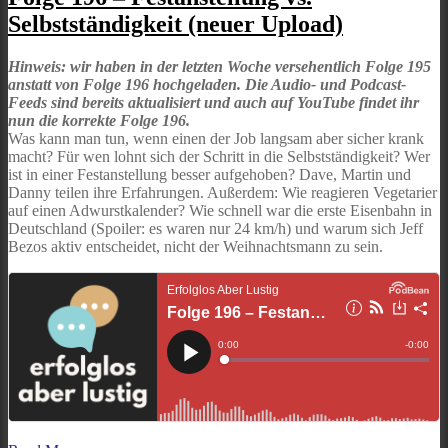
–
Selbstständigkeit (neuer Upload)
Festanstellung
vs.
Selbstständigkeit
Hinweis: wir haben in der letzten Woche versehentlich Folge 195
(neuer
anstatt von Folge 196 hochgeladen. Die Audio- und Podcast-
Upload)
Feeds sind bereits aktualisiert und auch auf YouTube findet ihr
nun die korrekte Folge 196.
Was kann man tun, wenn einen der Job langsam aber sicher krank
macht? Für wen lohnt sich der Schritt in die Selbstständigkeit? Wer
ist in einer Festanstellung besser aufgehoben? Dave, Martin und
Danny teilen ihre Erfahrungen. Außerdem: Wie reagieren Vegetarier
auf einen Adwurstkalender? Wie schnell war die erste Eisenbahn in
Deutschland (Spoiler: es waren nur 24 km/h) und warum sich Jeff
Bezos aktiv entscheidet, nicht der Weihnachtsmann zu sein.