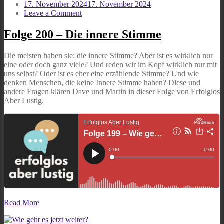
17. November 2024
17. November 2024
on
Leave a Comment
Folge
200
Folge 200 – Die innere Stimme
–
Die
Die meisten haben sie: die innere Stimme? Aber ist es wirklich nur
innere
eine oder doch ganz viele? Und reden wir im Kopf wirklich nur mit
Stimme
uns selbst? Oder ist es eher eine erzählende Stimme? Und wie
denken Menschen, die keine Innere Stimme haben? Diese und
andere Fragen klären Dave und Martin in dieser Folge von Erfolglos
Aber Lustig.
Read More