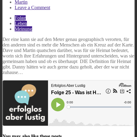
Martin
on
Leave a Comment
Folge
Folge
25
Leben
–
Meinung
Was
ist
Der eine kann sie auf den Meter genau geographisch verorten, für
Heimat?
den anderen sind es mehr die Menschen als ein Kreuz auf der Karte.
Dave und Martin quatschen darüber, was für sie Heimat bedeutet,
worin sich ihre Erfahrungen und Hintergrund unterscheiden, was sie
gemeinsam haben und ob es überhaupt DIE Definition für Heimat
gibt. Danny hätten wir auch gerne dazu geholt, aber der war nicht
zuhause…
You may also like these posts