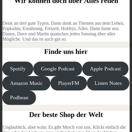
Wir können doch über Alles reden
Denk an drei gute Typen. Dann denk an Themen aus dem Leben.
Popkultur, Ernährung, Freizeit, Hobbys, Alles. Dann haste uns.
Danny, Dave und Martin quatschen jeden Sonntag über alles
Mögliche. Und das ist auch gut so.
Finde uns hier
Spotify
Google Podcast
Apple Podcast
Amazon Music
PlayerFM
Listen Notes
Podbean
Der beste Shop der Welt
Unglaublich, aber wahr. Es gibt Merch von uns. Klickt einfach die