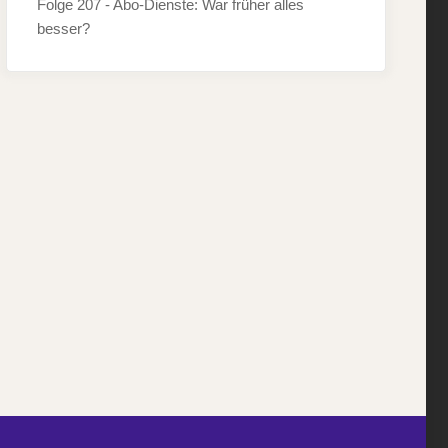
Folge 207 - Abo-Dienste: War früher alles
besser?