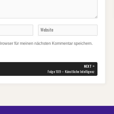
Browser für meinen nächsten Kommentar speichern.
»
NEXT
NEXT
Folge 109 – Künstliche Intelligenz
POST: