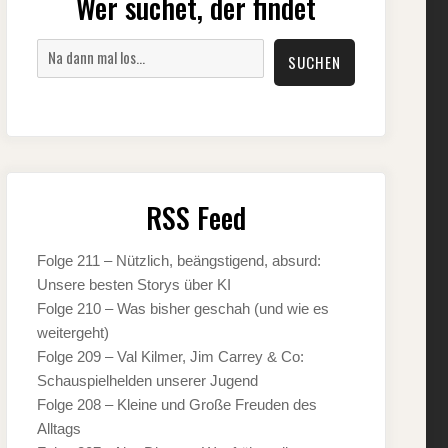
Wer suchet, der findet
Suchen
SUCHEN
RSS Feed
Folge 211 – Nützlich, beängstigend, absurd:
Unsere besten Storys über KI
Folge 210 – Was bisher geschah (und wie es
weitergeht)
Folge 209 – Val Kilmer, Jim Carrey & Co:
Schauspielhelden unserer Jugend
Folge 208 – Kleine und Große Freuden des
Alltags