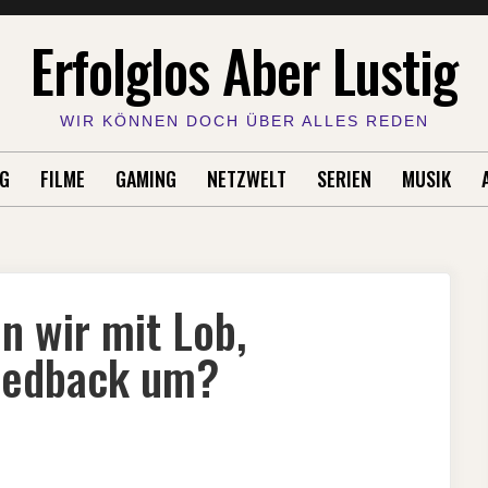
Erfolglos Aber Lustig
WIR KÖNNEN DOCH ÜBER ALLES REDEN
G
FILME
GAMING
NETZWELT
SERIEN
MUSIK
n wir mit Lob,
eedback um?
GE