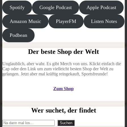
Spotify
Google Podcast
Apple Podcast
Amazon Music
PlayerFM
Listen Notes
Podbean
Der beste Shop der Welt
Unglaublich, aber wahr. Es gibt Merch von uns. Klickt einfach die
Cap oder den Link um zum vielleicht besten Shop der Welt zu
gelangen. Jetzt aber mal kräftig reingekauft, Sportsfreunde!
Zum Shop
Wer suchet, der findet
Suchen
Suchen