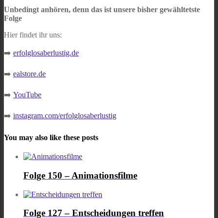
Unbedingt anhören, denn das ist unsere bisher gewähltetste
Folge
Hier findet ihr uns:
➡️
erfolglosaberlustig.de
➡️
ealstore.de
➡️
YouTube
➡️
instagram.com/erfolglosaberlustig
You may also like these posts
Folge 150 – Animationsfilme
Folge 127 – Entscheidungen treffen