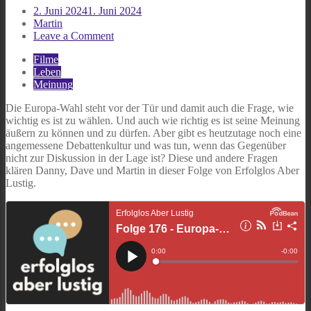
2. Juni 2024
1. Juni 2024
Martin
on
Leave a Comment
Folge
Filme
176
Leben
–
Meinung
Europa-
Wahl,
Die Europa-Wahl steht vor der Tür und damit auch die Frage, wie
Meinungsfreiheit
wichtig es ist zu wählen. Und auch wie richtig es ist seine Meinung
&
äußern zu können und zu dürfen. Aber gibt es heutzutage noch eine
Debattenkultur
angemessene Debattenkultur und was tun, wenn das Gegenüber
nicht zur Diskussion in der Lage ist? Diese und andere Fragen
klären Danny, Dave und Martin in dieser Folge von Erfolglos Aber
Lustig.