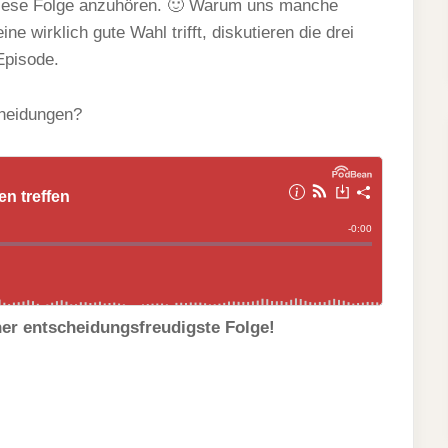
 diese Folge anzuhören. 🙂 Warum uns manche
 wirklich gute Wahl trifft, diskutieren die drei
 Episode.
scheidungen?
her entscheidungsfreudigste Folge!