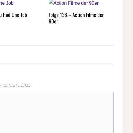
ou Had One Job
Folge 138 – Action Filme der
90er
er sind mit
*
markiert