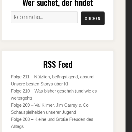
Wer suchet, der findet
Suchen
SUCHEN
RSS Feed
Folge 211 – Nützlich, beängstigend, absurd:
Unsere besten Storys über KI
Folge 210 – Was bisher geschah (und wie es
weitergeht)
Folge 209 – Val Kilmer, Jim Carrey & Co:
Schauspielhelden unserer Jugend
Folge 208 – Kleine und Große Freuden des
Alltags