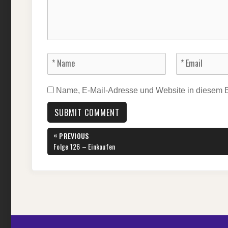
Name, E-Mail-Adresse und Website in diesem 
Beitragsnavigation
«
PREVIOUS
PREVIOUS
Folge 126 – Einkaufen
POST: