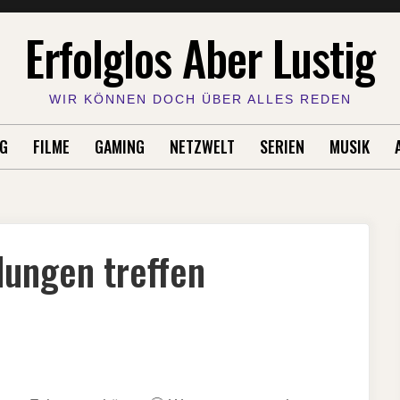
Erfolglos Aber Lustig
WIR KÖNNEN DOCH ÜBER ALLES REDEN
G
FILME
GAMING
NETZWELT
SERIEN
MUSIK
dungen treffen
EIDUNGEN
N