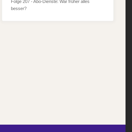
Folge 207 - Abo-Dienste: War früher alles
besser?