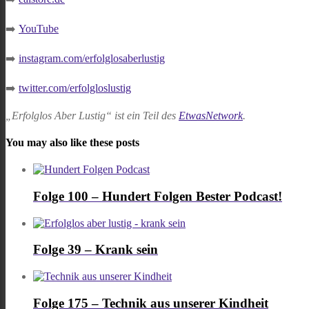
➡️
YouTube
➡️
instagram.com/erfolglosaberlustig
➡️
twitter.com/erfolgloslustig
„Erfolglos Aber Lustig“ ist ein Teil des
EtwasNetwork
.
You may also like these posts
Folge 100 – Hundert Folgen Bester Podcast!
Folge 39 – Krank sein
Folge 175 – Technik aus unserer Kindheit