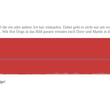
uf die ein oder andere Art tun: einkaufen. Dabei geht es nicht nur um 
. Wie Hot Dogs in das Bild passen verraten euch Dave und Martin in di
lge!