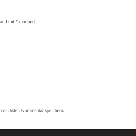
sind mit
*
markiert
n nächsten Kommentar speichern.