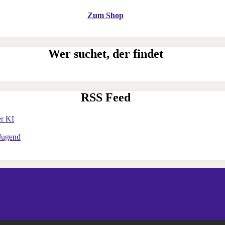
Zum Shop
Wer suchet, der findet
RSS Feed
er KI
 Jugend