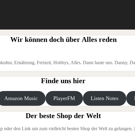
Wir können doch über Alles reden
ltur, Ernährung, Freizeit, Hobbys, Alles. Dann haste uns. Danny, Da
Finde uns hier
Amazon Music
PlayerFM
Listen Notes
Der beste Shop der Welt
p oder den Link um zum vielleicht besten Shop der Welt zu gelangen. Je