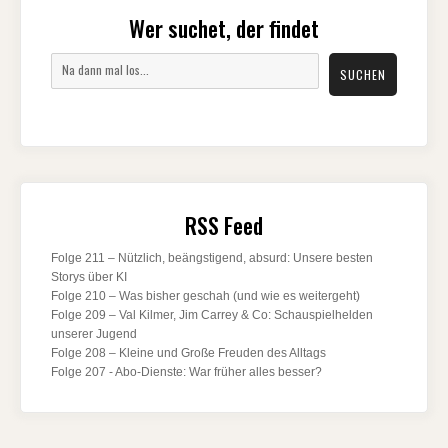
Wer suchet, der findet
Suchen
SUCHEN
RSS Feed
Folge 211 – Nützlich, beängstigend, absurd: Unsere besten
Storys über KI
Folge 210 – Was bisher geschah (und wie es weitergeht)
Folge 209 – Val Kilmer, Jim Carrey & Co: Schauspielhelden
unserer Jugend
Folge 208 – Kleine und Große Freuden des Alltags
Folge 207 - Abo-Dienste: War früher alles besser?