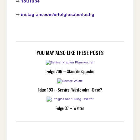
➡️
YouTube
➡️
instagram.com/erfolglosaberlustig
YOU MAY ALSO LIKE THESE POSTS
Folge 206 – Skurrile Sprache
Folge 193 – Service-Wüste oder -Oase?
Folge 37 – Wetter