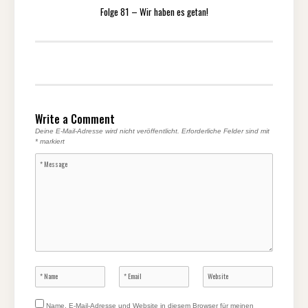
Folge 81 – Wir haben es getan!
Write a Comment
Deine E-Mail-Adresse wird nicht veröffentlicht.
Erforderliche Felder sind mit
*
markiert
Name, E-Mail-Adresse und Website in diesem Browser für meinen