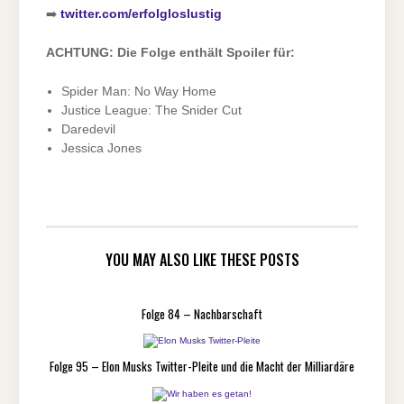
➡️
twitter.com/erfolgloslustig
ACHTUNG: Die Folge enthält Spoiler für:
Spider Man: No Way Home
Justice League: The Snider Cut
Daredevil
Jessica Jones
YOU MAY ALSO LIKE THESE POSTS
Folge 84 – Nachbarschaft
Folge 95 – Elon Musks Twitter-Pleite und die Macht der Milliardäre