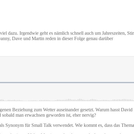
iel dazu. Irgendwie geht es nämlich schnell auch um Jahreszeiten, St
Danny, Dave und Martin reden in dieser Folge genau darüber
igenen Beziehung zum Wetter auseinander gesetzt. Warum hasst David 
d sobald man erwachsen geworden ist, eher nervig?
t als Synonym für Small Talk verwendet. Wie kommt es, dass das Thema s