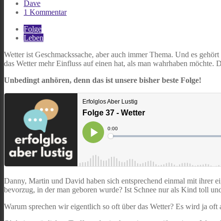
Dave
zu
1 Kommentar
Folge
Folge
37
Leben
–
Wetter
Wetter ist Geschmackssache, aber auch immer Thema. Und es gehört v
das Wetter mehr Einfluss auf einen hat, als man wahrhaben möchte. 
Unbedingt anhören, denn das ist unsere bisher beste Folge!
Danny, Martin und David haben sich entsprechend einmal mit ihrer e
bevorzug, in der man geboren wurde? Ist Schnee nur als Kind toll un
Warum sprechen wir eigentlich so oft über das Wetter? Es wird ja of