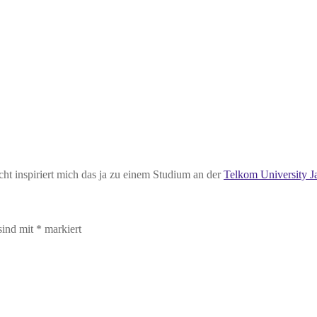
cht inspiriert mich das ja zu einem Studium an der
Telkom University J
sind mit
*
markiert