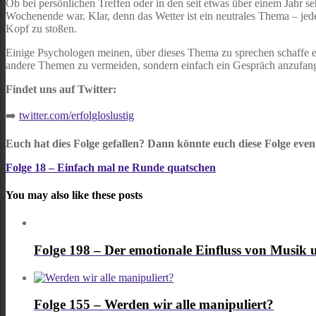
Ob bei persönlichen Treffen oder in den seit etwas über einem Jahr s
Wochenende war. Klar, denn das Wetter ist ein neutrales Thema – jede
Kopf zu stoßen.
Einige Psychologen meinen, über dieses Thema zu sprechen schaffe e
andere Themen zu vermeiden, sondern einfach ein Gespräch anzufan
Findet uns auf Twitter:
➡️
twitter.com/erfolgloslustig
Euch hat dies Folge gefallen? Dann könnte euch diese Folge event
Folge 18 – Einfach mal ne Runde quatschen
You may also like these posts
Folge 198 – Der emotionale Einfluss von Musik
Folge 155 – Werden wir alle manipuliert?