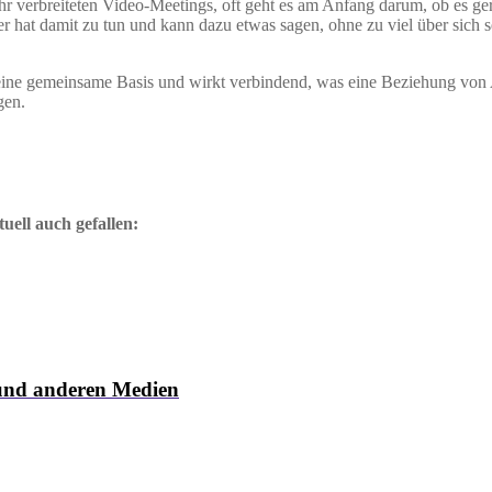
ehr verbreiteten Video-Meetings, oft geht es am Anfang darum, ob es ge
r hat damit zu tun und kann dazu etwas sagen, ohne zu viel über sich 
ine gemeinsame Basis und wirkt verbindend, was eine Beziehung von A
gen.
uell auch gefallen:
 und anderen Medien