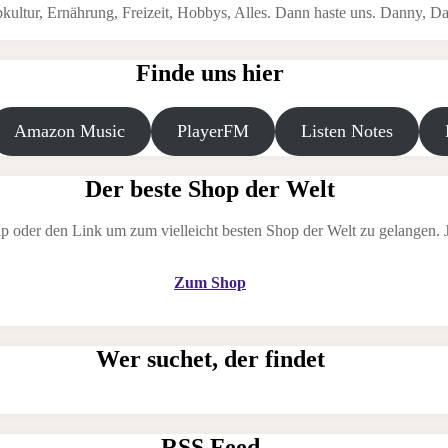
ltur, Ernährung, Freizeit, Hobbys, Alles. Dann haste uns. Danny, Da
Finde uns hier
Amazon Music
PlayerFM
Listen Notes
Der beste Shop der Welt
p oder den Link um zum vielleicht besten Shop der Welt zu gelangen. Je
Zum Shop
Wer suchet, der findet
RSS Feed