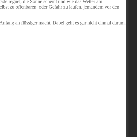
rade regnet, die Sonne scheint und wie das Wetter am
selbst zu offenbaren, oder Gefahr zu laufen, jemandem vor den
nfang an flüssiger macht. Dabei geht es gar nicht einmal darum,