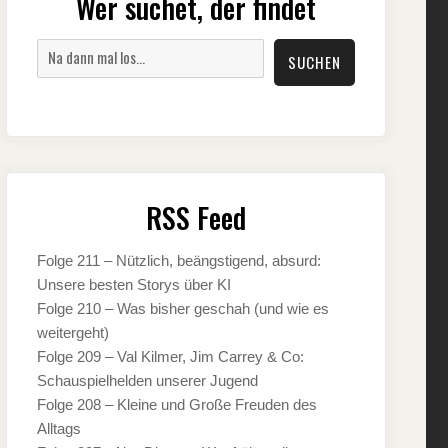
Wer suchet, der findet
Suchen
SUCHEN
RSS Feed
Folge 211 – Nützlich, beängstigend, absurd:
Unsere besten Storys über KI
Folge 210 – Was bisher geschah (und wie es
weitergeht)
Folge 209 – Val Kilmer, Jim Carrey & Co:
Schauspielhelden unserer Jugend
Folge 208 – Kleine und Große Freuden des
Alltags