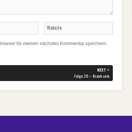
Browser für meinen nächsten Kommentar speichern.
»
NEXT
NEXT
Folge 39 – Krank sein
POST: