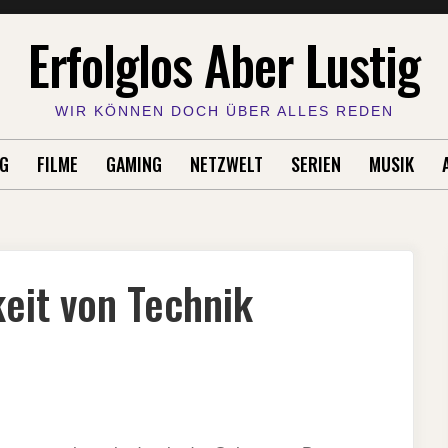
Erfolglos Aber Lustig
WIR KÖNNEN DOCH ÜBER ALLES REDEN
G
FILME
GAMING
NETZWELT
SERIEN
MUSIK
eit von Technik
GIGKEIT
IK