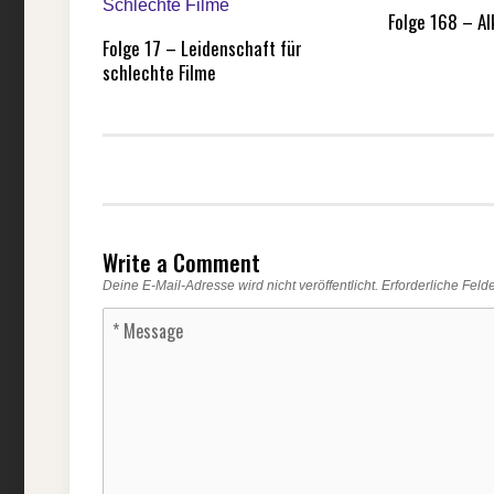
Folge 168 – Al
Folge 17 – Leidenschaft für
schlechte Filme
Write a Comment
Deine E-Mail-Adresse wird nicht veröffentlicht.
Erforderliche Feld