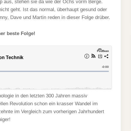
 aus, stehen sie da wie der Ochs vorm Berge.
nicht geht. Ist das normal, überhaupt gesund oder
nny, Dave und Martin reden in dieser Folge drüber.
er beste Folge!
nologie in den letzten 300 Jahren massiv
llen Revolution schon ein krasser Wandel im
hrzehnte im Vergleich zum vorherigen Jahrhundert
iger!