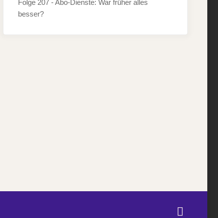
Folge 207 - Abo-Dienste: War früher alles
besser?
Twitter