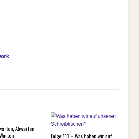
work
rwarten, Abwarten
 Warten
Folge 111 – Was haben wir auf