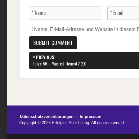
Name, E-Mail-Adresse und Website in diesem 
Beitragsnavigation
«
PREVIOUS
PREVIOUS
Folge 56 – Was ist Heimat? 2.0
POST:
Datenschutzvereinbarungen
Impressum
Copyright © 2026 Erfolglos Aber Lustig. All rights reserved.