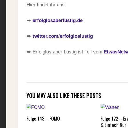
Hier findet ihr uns:
➡️
erfolglosaberlustig.de
➡️
twitter.com/erfolgloslustig
➡️ Erfolglos aber Lustig ist Teil vom
EtwasNet
YOU MAY ALSO LIKE THESE POSTS
Folge 143 – FOMO
Folge 122 – E
& Einfach Nur