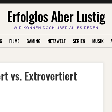
Erfolglos Aber Lustig
WIR KÖNNEN DOCH ÜBER ALLES REDEN
G
FILME
GAMING
NETZWELT
SERIEN
MUSIK
rt vs. Extrovertiert
VERTIERT
VERTIERT