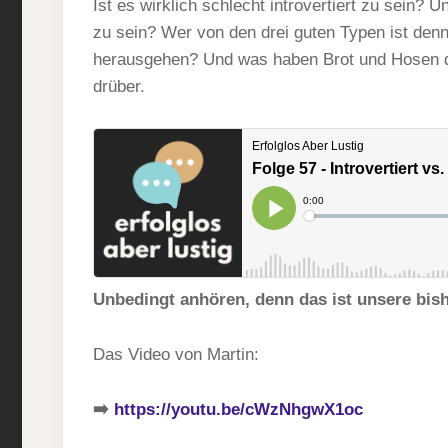
Ist es wirklich schlecht introvertiert zu sein? 
zu sein? Wer von den drei guten Typen ist denn
herausgehen? Und was haben Brot und Hosen d
drüber.
Unbedingt anhören, denn das ist unsere bish
Das Video von Martin:
➡️
https://youtu.be/cWzNhgwX1oc