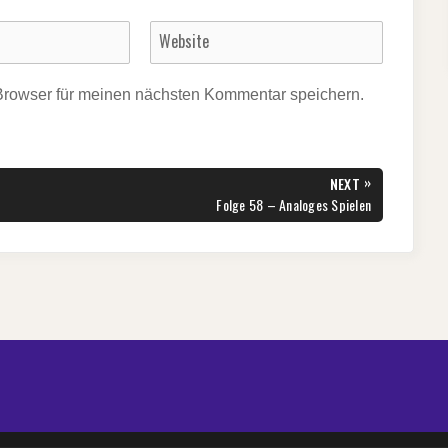
Browser für meinen nächsten Kommentar speichern.
»
NEXT
NEXT
Folge 58 – Analoges Spielen
POST: