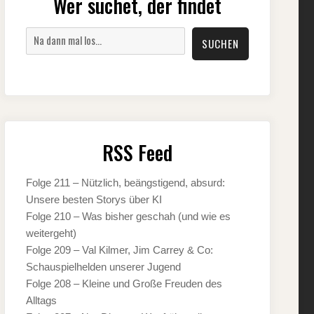
Wer suchet, der findet
Suchen
SUCHEN
RSS Feed
Folge 211 – Nützlich, beängstigend, absurd:
Unsere besten Storys über KI
Folge 210 – Was bisher geschah (und wie es
weitergeht)
Folge 209 – Val Kilmer, Jim Carrey & Co:
Schauspielhelden unserer Jugend
Folge 208 – Kleine und Große Freuden des
Alltags