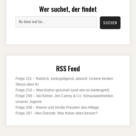
Wer suchet, der findet
Suchen
SUCHEN
RSS Feed
Folge 211 – Nützlich, beängstigend, absurd: Unsere besten
Storys über KI
Folge 210 – Was bisher geschah (und wie es weitergeht)
Folge 209 – Val Kilmer, Jim Carrey & Co: Schauspielhelden
unserer Jugend
Folge 208 – Kleine und Große Freuden des Alltags
Folge 207 - Abo-Dienste: War früher alles besser?