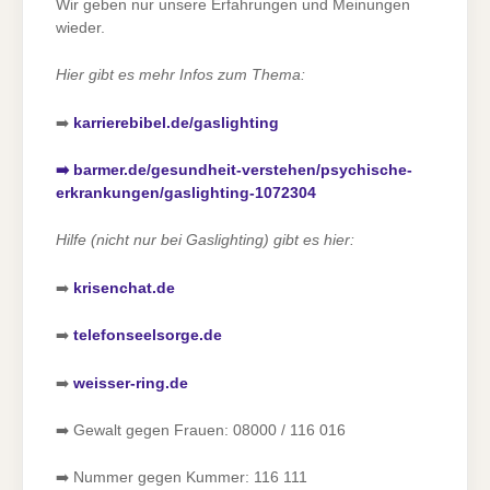
Wir geben nur unsere Erfahrungen und Meinungen
wieder.
Hier gibt es mehr Infos zum Thema:
➡️
karrierebibel.de/gaslighting
➡️ barmer.de/gesundheit-verstehen/psychische-
erkrankungen/gaslighting-1072304
Hilfe (nicht nur bei Gaslighting) gibt es hier:
➡️
krisenchat.de
➡️
telefonseelsorge.de
➡️
weisser-ring.de
➡️ Gewalt gegen Frauen: 08000 / 116 016
➡️ Nummer gegen Kummer: 116 111