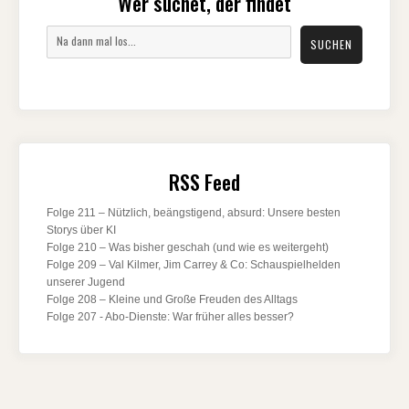
Wer suchet, der findet
Suchen
SUCHEN
RSS Feed
Folge 211 – Nützlich, beängstigend, absurd: Unsere besten
Storys über KI
Folge 210 – Was bisher geschah (und wie es weitergeht)
Folge 209 – Val Kilmer, Jim Carrey & Co: Schauspielhelden
unserer Jugend
Folge 208 – Kleine und Große Freuden des Alltags
Folge 207 - Abo-Dienste: War früher alles besser?