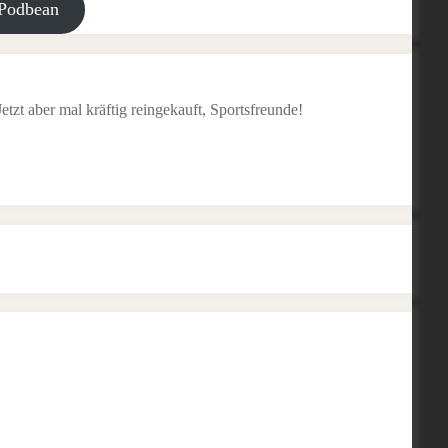
Podbean
tzt aber mal kräftig reingekauft, Sportsfreunde!