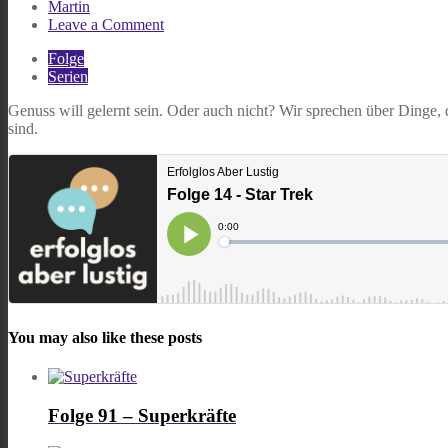
Martin
on
Leave a Comment
Folge
Folge
14
Serien
–
Star
Genuss will gelernt sein. Oder auch nicht? Wir sprechen über Dinge,
Trek
sind.
You may also like these posts
Folge 91 – Superkräfte