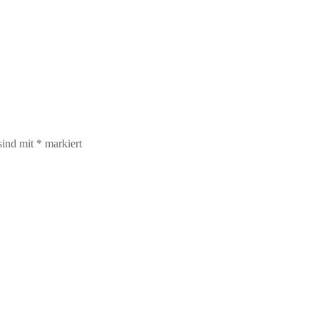
sind mit
*
markiert