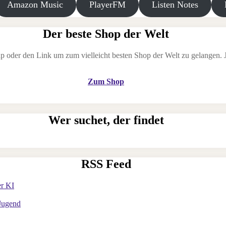
Amazon Music
PlayerFM
Listen Notes
Der beste Shop der Welt
p oder den Link um zum vielleicht besten Shop der Welt zu gelangen. Je
Zum Shop
Wer suchet, der findet
RSS Feed
er KI
 Jugend